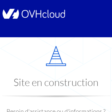
Site en construction
Besoin d'assistance ou d'informations ?